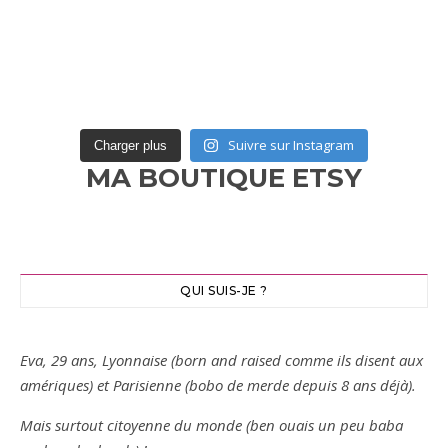
Suivre sur Instagram
Charger plus
MA BOUTIQUE ETSY
QUI SUIS-JE ?
Eva, 29 ans, Lyonnaise (born and raised comme ils disent aux
amériques) et Parisienne (bobo de merde depuis 8 ans déjà).
Mais surtout citoyenne du monde (ben ouais un peu baba