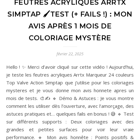
FEUTRES ACRYLIQUES ARRTX
SIMPTAP 🖌️TEST (+ FAILS !) : MON
AVIS APRÈS 1 MOIS DE
COLORIAGE MYSTÈRE
février 22, 2025
Hello ! ✨ Merci d’avoir cliqué sur cette vidéo ! Aujourd’hui,
je teste les feutres acryliques Arrtx Marqueur 24 couleurs
Top Valve Action Simptap que j’utilise pour les coloriages
mysteres et je vous donne mon avis honnete apres un
mois de tests. 🎨✍️ 🔹 Démo & Astuces : Je vous montre
comment les utiliser dès l’ouverture, avec l’amorçage, des
astuces pratiques et… quelques fails en bonus ! 😅 🔹 Test
sur différents supports : Deux coloriages avec des
grandes et petites surfaces pour voir leur vraie
performance. 🔹 Mon avis honnête : Points positifs &