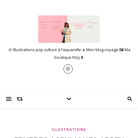
🎨 Illustrations pop culture à l’aquarelle ✈️ Mon blog voyage 🖼️ Ma
boutique Etsy ⬇️
ILLUSTRATIONS