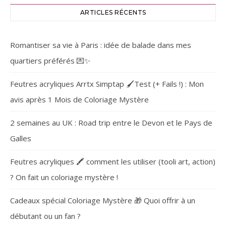
ARTICLES RÉCENTS
Romantiser sa vie à Paris : idée de balade dans mes
quartiers préférés 💌✨
Feutres acryliques Arrtx Simptap 🖌️Test (+ Fails !) : Mon
avis après 1 Mois de Coloriage Mystère
2 semaines au UK : Road trip entre le Devon et le Pays de
Galles
Feutres acryliques 🖍️ comment les utiliser (tooli art, action)
? On fait un coloriage mystère !
Cadeaux spécial Coloriage Mystère 🎁 Quoi offrir à un
débutant ou un fan ?