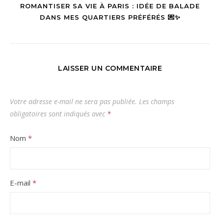
ROMANTISER SA VIE À PARIS : IDÉE DE BALADE
DANS MES QUARTIERS PRÉFÉRÉS 💌✨
LAISSER UN COMMENTAIRE
Votre adresse e-mail ne sera pas publiée.
Les champs
obligatoires sont indiqués avec
*
Nom
*
E-mail
*