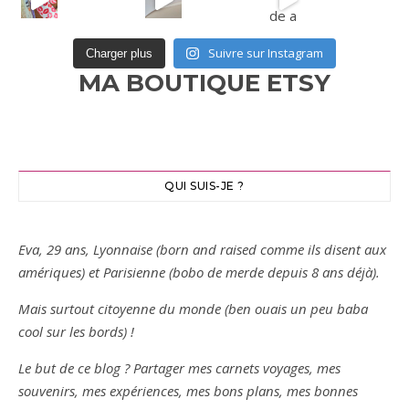
Suivre sur Instagram
Charger plus
MA BOUTIQUE ETSY
QUI SUIS-JE ?
Eva, 29 ans, Lyonnaise (born and raised comme ils disent aux
amériques) et Parisienne (bobo de merde depuis 8 ans déjà).
Mais surtout citoyenne du monde (ben ouais un peu baba
cool sur les bords) !
Le but de ce blog ? Partager mes carnets voyages, mes
souvenirs, mes expériences, mes bons plans, mes bonnes