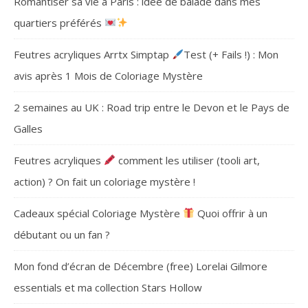
Romantiser sa vie à Paris : idée de balade dans mes
quartiers préférés
Feutres acryliques Arrtx Simptap
Test (+ Fails !) : Mon
avis après 1 Mois de Coloriage Mystère
2 semaines au UK : Road trip entre le Devon et le Pays de
Galles
Feutres acryliques
comment les utiliser (tooli art,
action) ? On fait un coloriage mystère !
Cadeaux spécial Coloriage Mystère
Quoi offrir à un
débutant ou un fan ?
Mon fond d’écran de Décembre (free) Lorelai Gilmore
essentials et ma collection Stars Hollow