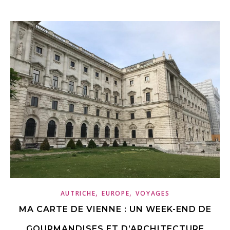
,
,
AUTRICHE
EUROPE
VOYAGES
MA CARTE DE VIENNE : UN WEEK-END DE
GOURMANDISES ET D’ARCHITECTURE