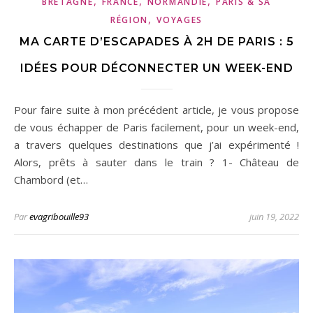
,
,
,
BRETAGNE
FRANCE
NORMANDIE
PARIS & SA
,
RÉGION
VOYAGES
MA CARTE D’ESCAPADES À 2H DE PARIS : 5
IDÉES POUR DÉCONNECTER UN WEEK-END
Pour faire suite à mon précédent article, je vous propose
de vous échapper de Paris facilement, pour un week-end,
a travers quelques destinations que j’ai expérimenté !
Alors, prêts à sauter dans le train ? 1- Château de
Chambord (et…
Par
evagribouille93
juin 19, 2022