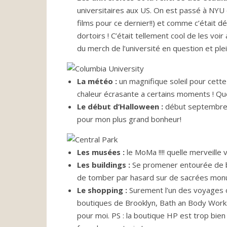
universitaires aux US. On est passé à NYU
films pour ce dernier!!) et comme c’était
dortoirs ! C’était tellement cool de les vo
du merch de l’université en question et plein
La météo :
un magnifique soleil pour cett
chaleur écrasante a certains moments ! Que
Le début d’Halloween :
début septembre 
pour mon plus grand bonheur!
Les musées :
le MoMa !!!! quelle merveill
Les buildings :
Se promener entourée de bui
de tomber par hasard sur de sacrées monume
Le shopping :
Surement l’un des voyages o
boutiques de Brooklyn, Bath an Body Works 
pour moi. PS : la boutique HP est trop bien