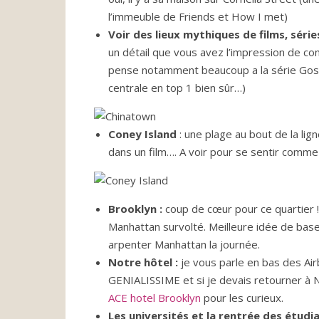
l’immeuble de Friends et How I met)
Voir des lieux mythiques de films, séri
un détail que vous avez l’impression de con
pense notamment beaucoup a la série Gossip
centrale en top 1 bien sûr…)
Coney Island
: une plage au bout de la li
dans un film…. A voir pour se sentir comm
Brooklyn :
coup de cœur pour ce quartier !
Manhattan survolté. Meilleure idée de base 
arpenter Manhattan la journée.
Notre hôtel :
je vous parle en bas des Air
GENIALISSIME et si je devais retourner à NY
ACE hotel Brooklyn
pour les curieux.
Les universités et la rentrée des étudi