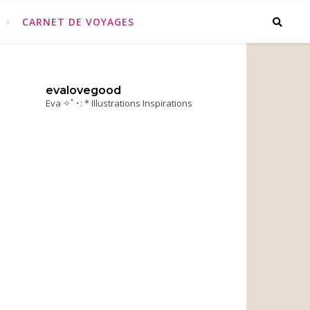
CARNET DE VOYAGES
evalovegood
Eva ✧ﾟ･: * Illustrations Inspirations