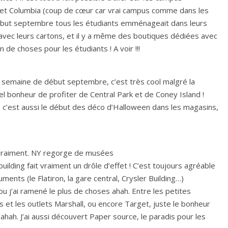
 et Columbia (coup de cœur car vrai campus comme dans les
 début septembre tous les étudiants emménageait dans leurs
ir avec leurs cartons, et il y a même des boutiques dédiées avec
 de choses pour les étudiants ! A voir !!!
e semaine de début septembre, c’est très cool malgré la
l bonheur de profiter de Central Park et de Coney Island !
c’est aussi le début des déco d’Halloween dans les magasins,
e vraiment. NY regorge de musées
lding fait vraiment un drôle d’effet ! C’est toujours agréable
nts (le Flatiron, la gare central, Crysler Building…)
u j’ai ramené le plus de choses ahah. Entre les petites
et les outlets Marshall, ou encore Target, juste le bonheur
 ahah. J’ai aussi découvert Paper source, le paradis pour les