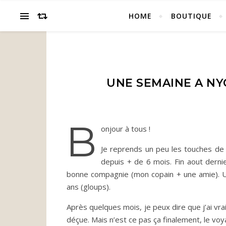
HOME
BOUTIQUE
UNE SEMAINE A NYC 
B
onjour à tous !
Je reprends un peu les touches de m
depuis + de 6 mois. Fin aout dernie
bonne compagnie (mon copain + une amie). Une
ans (gloups).
Après quelques mois, je peux dire que j’ai v
déçue. Mais n’est ce pas ça finalement, le voy