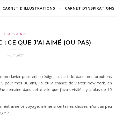
CARNET D’ILLUSTRATIONS
CARNET D’INSPIRATIONS
ETATS-UNIS
: CE QUE J’AI AIMÉ (OU PAS)
mai 1, 2024
on clavier pour enfin rédiger cet article dans mes brouillons
r, pour mes 30 ans, j’ai eu la chance de visiter New York, en
 semaine dans cette ville que j’avais visité il y a plus de 15
raiment aimé ce voyage, même si certaines choses m’ont un peu
age ?