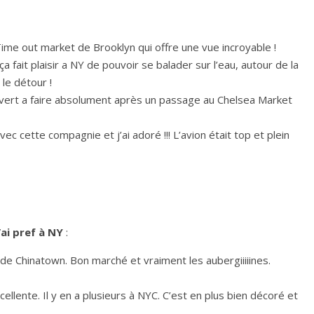
 Time out market de Brooklyn qui offre une vue incroyable !
 fait plaisir a NY de pouvoir se balader sur l’eau, autour de la
 le détour !
t vert a faire absolument après un passage au Chelsea Market
vec cette compagnie et j’ai adoré !!! L’avion était top et plein
’ai pref à NY
:
o de Chinatown. Bon marché et vraiment les aubergiiiiines.
ellente. Il y en a plusieurs à NYC. C’est en plus bien décoré et