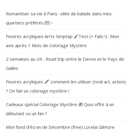
Romantiser sa vie à Paris : idée de balade dans mes
quartiers préférés 💌✨
Feutres acryliques Arrtx Simptap 🖌️Test (+ Fails !) : Mon
avis après 1 Mois de Coloriage Mystère
2 semaines au UK : Road trip entre le Devon et le Pays de
Galles
Feutres acryliques 🖍️ comment les utiliser (tooli art, action)
? On fait un coloriage mystère !
Cadeaux spécial Coloriage Mystère 🎁 Quoi offrir à un
débutant ou un fan ?
Mon fond d’écran de Décembre (free) Lorelai Gilmore