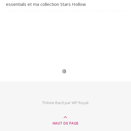
essentials et ma collection Stars Hollow
Thème Bard par
WP Royal
.
HAUT DE PAGE