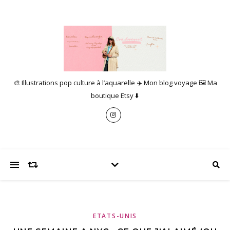
🎨 Illustrations pop culture à l’aquarelle ✈️ Mon blog voyage 🖼️ Ma
boutique Etsy ⬇️
ETATS-UNIS