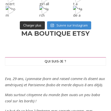
Suivre sur Instagram
Charger plus
MA BOUTIQUE ETSY
QUI SUIS-JE ?
Eva, 29 ans, Lyonnaise (born and raised comme ils disent aux
amériques) et Parisienne (bobo de merde depuis 8 ans déjà).
Mais surtout citoyenne du monde (ben ouais un peu baba
cool sur les bords) !
Le but de ce blog ? Partager mes carnets voyages, mes