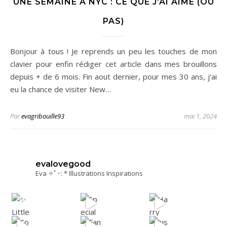
UNE SEMAINE A NYC : CE QUE J’AI AIMÉ (OU
PAS)
Bonjour à tous ! Je reprends un peu les touches de mon
clavier pour enfin rédiger cet article dans mes brouillons
depuis + de 6 mois. Fin aout dernier, pour mes 30 ans, j’ai
eu la chance de visiter New…
Par
evagribouille93
mai 1, 2024
evalovegood
Eva ✧ﾟ･: * Illustrations Inspirations