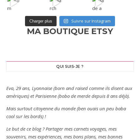
Suivre sur Instagram
Charger plus
MA BOUTIQUE ETSY
QUI SUIS-JE ?
Eva, 29 ans, Lyonnaise (born and raised comme ils disent aux
amériques) et Parisienne (bobo de merde depuis 8 ans déjà).
Mais surtout citoyenne du monde (ben ouais un peu baba
cool sur les bords) !
Le but de ce blog ? Partager mes carnets voyages, mes
souvenirs, mes expériences, mes bons plans, mes bonnes