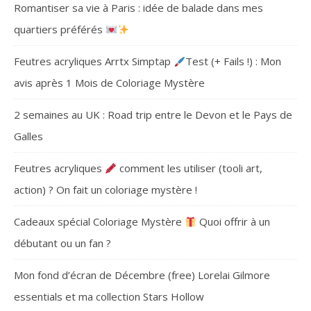
Romantiser sa vie à Paris : idée de balade dans mes
quartiers préférés
Feutres acryliques Arrtx Simptap
Test (+ Fails !) : Mon
avis après 1 Mois de Coloriage Mystère
2 semaines au UK : Road trip entre le Devon et le Pays de
Galles
Feutres acryliques
comment les utiliser (tooli art,
action) ? On fait un coloriage mystère !
Cadeaux spécial Coloriage Mystère
Quoi offrir à un
débutant ou un fan ?
Mon fond d’écran de Décembre (free) Lorelai Gilmore
essentials et ma collection Stars Hollow