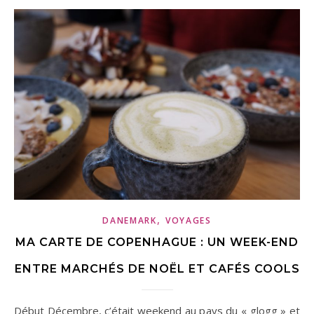
,
DANEMARK
VOYAGES
MA CARTE DE COPENHAGUE : UN WEEK-END
ENTRE MARCHÉS DE NOËL ET CAFÉS COOLS
Début Décembre, c’était weekend au pays du « glogg » et