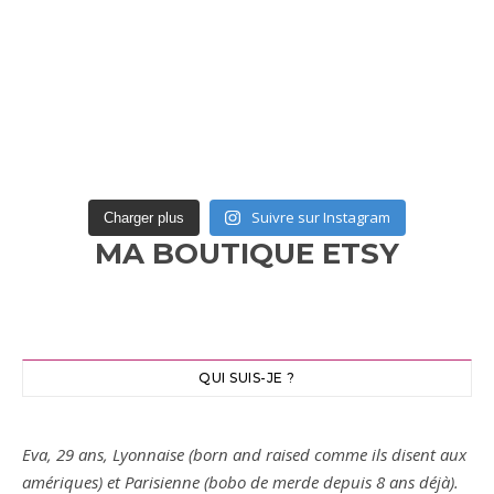
Suivre sur Instagram
Charger plus
MA BOUTIQUE ETSY
QUI SUIS-JE ?
Eva, 29 ans, Lyonnaise (born and raised comme ils disent aux
amériques) et Parisienne (bobo de merde depuis 8 ans déjà).