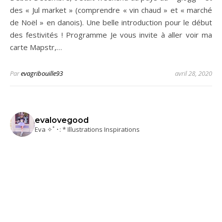
des « Jul market » (comprendre « vin chaud » et « marché
de Noël » en danois). Une belle introduction pour le début
des festivités ! Programme Je vous invite à aller voir ma
carte Mapstr,…
Par
evagribouille93
avril 28, 2020
evalovegood
Eva ✧ﾟ･: * Illustrations Inspirations