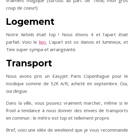
vraiment magique (surtout au parc de Tivoli, mon gros
coup de coeur!)
Logement
Notre Airbnb était top ! Nous étions 4 et l’apart était
parfait. Voici le
lien.
L’apart est so danois et lumineux, et
Tine super sympa et arrangeante.
Transport
Nous avons pris un Easyjet Paris Copenhague pour le
modique somme de 52€ A/R, acheté en septembre. Oui,
oui dingue.
Dans la ville, vous pouvez vraiment marcher, même si le
froid a tendance à nous donner des envies de transports
en commun : le métro est top et tellement propre.
Bref, voici une idée de weekend que je vous recommande