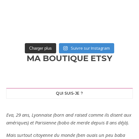
Suivre sur Instagram
Charger plus
MA BOUTIQUE ETSY
QUI SUIS-JE ?
Eva, 29 ans, Lyonnaise (born and raised comme ils disent aux
amériques) et Parisienne (bobo de merde depuis 8 ans déjà).
Mais surtout citoyenne du monde (ben ouais un peu baba