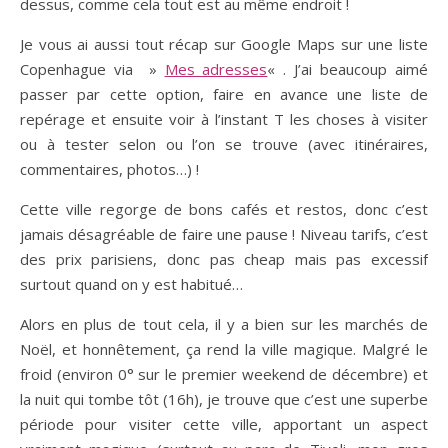
dessus, comme cela tout est au même endroit !
Je vous ai aussi tout récap sur Google Maps sur une liste
Copenhague via »
Mes adresses
« . J’ai beaucoup aimé
passer par cette option, faire en avance une liste de
repérage et ensuite voir à l’instant T les choses à visiter
ou à tester selon ou l’on se trouve (avec itinéraires,
commentaires, photos…) !
Cette ville regorge de bons cafés et restos, donc c’est
jamais désagréable de faire une pause ! Niveau tarifs, c’est
des prix parisiens, donc pas cheap mais pas excessif
surtout quand on y est habitué…
Alors en plus de tout cela, il y a bien sur les marchés de
Noël, et honnêtement, ça rend la ville magique. Malgré le
froid (environ 0° sur le premier weekend de décembre) et
la nuit qui tombe tôt (16h), je trouve que c’est une superbe
période pour visiter cette ville, apportant un aspect