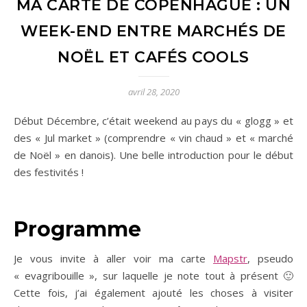
MA CARTE DE COPENHAGUE : UN
WEEK-END ENTRE MARCHÉS DE
NOËL ET CAFÉS COOLS
avril 28, 2020
Début Décembre, c’était weekend au pays du « glogg » et
des « Jul market » (comprendre « vin chaud » et « marché
de Noël » en danois). Une belle introduction pour le début
des festivités !
Programme
Je vous invite à aller voir ma carte
Mapstr
, pseudo
« evagribouille », sur laquelle je note tout à présent 🙂
Cette fois, j’ai également ajouté les choses à visiter