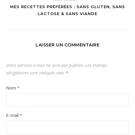
MES RECETTES PRÉFÉRÉES : SANS GLUTEN, SANS
LACTOSE & SANS VIANDE
LAISSER UN COMMENTAIRE
Votre adresse e-mail ne sera pas publiée.
Les champs
obligatoires sont indiqués avec
*
Nom
*
E-mail
*