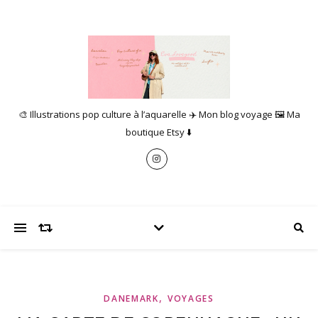
🎨 Illustrations pop culture à l’aquarelle ✈️ Mon blog voyage 🖼️ Ma
boutique Etsy ⬇️
,
DANEMARK
VOYAGES