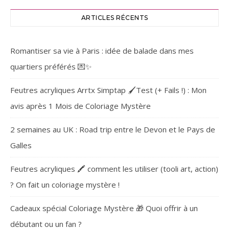
ARTICLES RÉCENTS
Romantiser sa vie à Paris : idée de balade dans mes
quartiers préférés 💌✨
Feutres acryliques Arrtx Simptap 🖌️Test (+ Fails !) : Mon
avis après 1 Mois de Coloriage Mystère
2 semaines au UK : Road trip entre le Devon et le Pays de
Galles
Feutres acryliques 🖍️ comment les utiliser (tooli art, action)
? On fait un coloriage mystère !
Cadeaux spécial Coloriage Mystère 🎁 Quoi offrir à un
débutant ou un fan ?