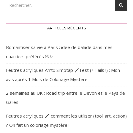
ARTICLES RÉCENTS
Romantiser sa vie à Paris : idée de balade dans mes
quartiers préférés 💌✨
Feutres acryliques Arrtx Simptap 🖌️Test (+ Fails !) : Mon
avis après 1 Mois de Coloriage Mystère
2 semaines au UK : Road trip entre le Devon et le Pays de
Galles
Feutres acryliques 🖍️ comment les utiliser (tooli art, action)
? On fait un coloriage mystère !