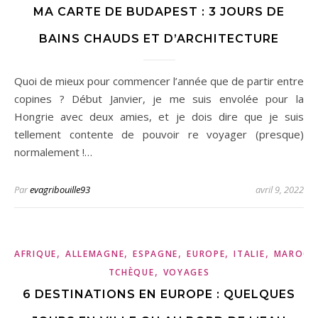
MA CARTE DE BUDAPEST : 3 JOURS DE
BAINS CHAUDS ET D’ARCHITECTURE
Quoi de mieux pour commencer l’année que de partir entre
copines ? Début Janvier, je me suis envolée pour la
Hongrie avec deux amies, et je dois dire que je suis
tellement contente de pouvoir re voyager (presque)
normalement !…
Par
evagribouille93
avril 9, 2022
,
,
,
,
,
AFRIQUE
ALLEMAGNE
ESPAGNE
EUROPE
ITALIE
MAROC
,
TCHÈQUE
VOYAGES
6 DESTINATIONS EN EUROPE : QUELQUES