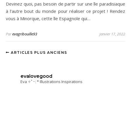
Devinez quoi, pas besoin de partir sur une île paradisiaque
à l’autre bout du monde pour réaliser ce projet ! Rendez
vous à Minorque, cette île Espagnole qui…
Par
evagribouille93
janvier 17, 2022
ARTICLES PLUS ANCIENS
evalovegood
Eva ✧ﾟ･: * Illustrations Inspirations