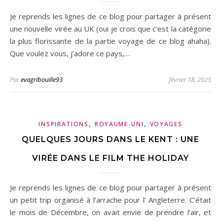
Je reprends les lignes de ce blog pour partager à présent
une nouvelle virée au UK (oui je crois que c’est la catégorie
la plus florissante de la partie voyage de ce blog ahaha).
Que voulez vous, j’adore ce pays,…
Par
evagribouille93
février 18, 2025
,
,
INSPIRATIONS
ROYAUME-UNI
VOYAGES
QUELQUES JOURS DANS LE KENT : UNE
VIRÉE DANS LE FILM THE HOLIDAY
Je reprends les lignes de ce blog pour partager à présent
un petit trip organisé à l’arrache pour l’ Angleterre. C’était
le mois de Décembre, on avait envie de prendre l’air, et