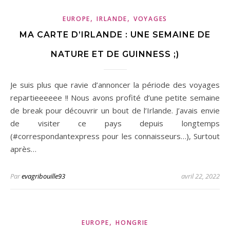
,
,
EUROPE
IRLANDE
VOYAGES
MA CARTE D’IRLANDE : UNE SEMAINE DE
NATURE ET DE GUINNESS ;)
Je suis plus que ravie d’annoncer la période des voyages
repartieeeeee !! Nous avons profité d’une petite semaine
de break pour découvrir un bout de l’Irlande. J’avais envie
de visiter ce pays depuis longtemps
(#correspondantexpress pour les connaisseurs…), Surtout
après…
Par
evagribouille93
avril 22, 2022
,
EUROPE
HONGRIE