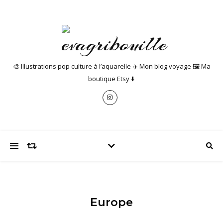
🎨 Illustrations pop culture à l’aquarelle ✈️ Mon blog voyage 🖼️ Ma
boutique Etsy ⬇️
Europe