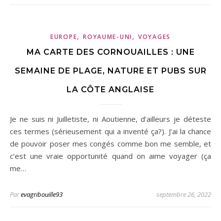
,
,
EUROPE
ROYAUME-UNI
VOYAGES
MA CARTE DES CORNOUAILLES : UNE
SEMAINE DE PLAGE, NATURE ET PUBS SUR
LA CÔTE ANGLAISE
Je ne suis ni Juilletiste, ni Aoutienne, d’ailleurs je déteste
ces termes (sérieusement qui a inventé ça?). J’ai la chance
de pouvoir poser mes congés comme bon me semble, et
c’est une vraie opportunité quand on aime voyager (ça
me…
Par
evagribouille93
septembre 26, 2022