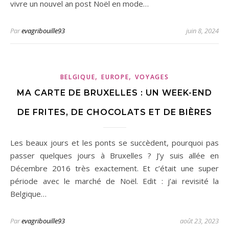
vivre un nouvel an post Noël en mode…
Par
evagribouille93
juin 8, 2024
,
,
BELGIQUE
EUROPE
VOYAGES
MA CARTE DE BRUXELLES : UN WEEK-END
DE FRITES, DE CHOCOLATS ET DE BIÈRES
Les beaux jours et les ponts se succèdent, pourquoi pas
passer quelques jours à Bruxelles ? J’y suis allée en
Décembre 2016 très exactement. Et c’était une super
période avec le marché de Noël. Edit : j’ai revisité la
Belgique…
Par
evagribouille93
août 23, 2023