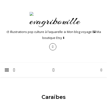
🎨 Illustrations pop culture à l’aquarelle ✈️ Mon blog voyage 🖼️ Ma
boutique Etsy ⬇️
Caraïbes