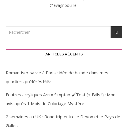
@evagribouille !
ARTICLES RÉCENTS
Romantiser sa vie à Paris : idée de balade dans mes
quartiers préférés 💌✨
Feutres acryliques Arrtx Simptap 🖌️Test (+ Fails !) : Mon
avis après 1 Mois de Coloriage Mystère
2 semaines au UK : Road trip entre le Devon et le Pays de
Galles