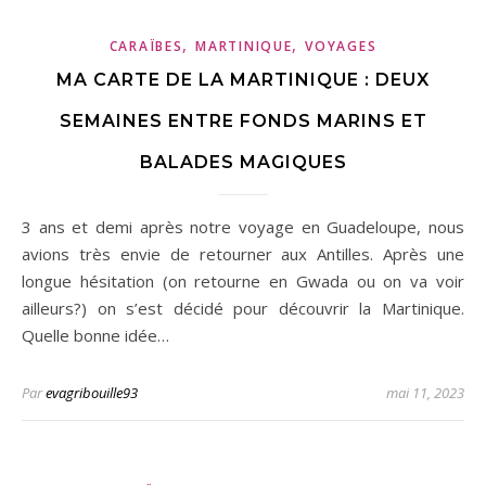
,
,
CARAÏBES
MARTINIQUE
VOYAGES
MA CARTE DE LA MARTINIQUE : DEUX
SEMAINES ENTRE FONDS MARINS ET
BALADES MAGIQUES
3 ans et demi après notre voyage en Guadeloupe, nous
avions très envie de retourner aux Antilles. Après une
longue hésitation (on retourne en Gwada ou on va voir
ailleurs?) on s’est décidé pour découvrir la Martinique.
Quelle bonne idée…
Par
evagribouille93
mai 11, 2023