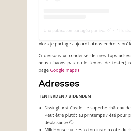
Alors je partage aujourd’hui nos endroits préf
Ci dessous un condensé de mes tops adresse
nous n’avons pas eu le temps de tester)
page
Google maps !
Adresses
TENTERDEN / BIDENDEN
Sissinghurst Castle : le superbe château des
Peut être plutôt au printemps / été pour pr
déplaisante 🙂
Milk House : un resto top juste a cote du 