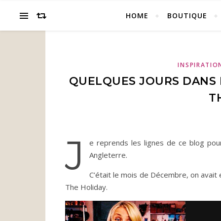
HOME
BOUTIQUE
INSPIRATIO
QUELQUES JOURS DANS L
T
J
e reprends les lignes de ce blog pour
Angleterre.
C’était le mois de Décembre, on avait 
The Holiday.