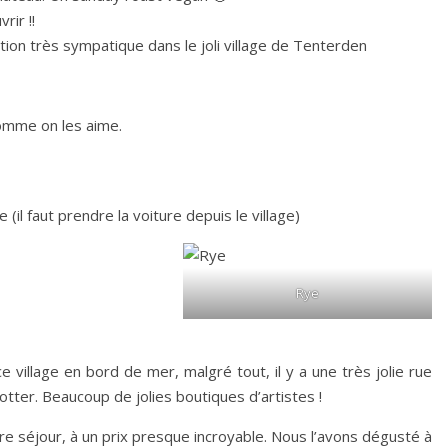
rir !!
tion très sympatique dans le joli village de Tenterden
comme on les aime.
(il faut prendre la voiture depuis le village)
Rye
village en bord de mer, malgré tout, il y a une très jolie rue
tter. Beaucoup de jolies boutiques d’artistes !
otre séjour, à un prix presque incroyable. Nous l’avons dégusté à