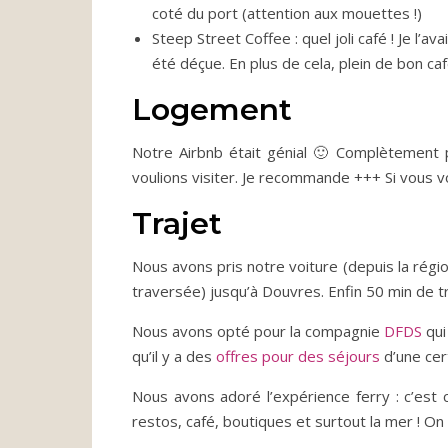
coté du port (attention aux mouettes !)
Steep Street Coffee : quel joli café ! Je l’av
été déçue. En plus de cela, plein de bon ca
Logement
Notre Airbnb était génial 🙂 Complètement
voulions visiter. Je recommande +++ Si vous v
Trajet
Nous avons pris notre voiture (depuis la régio
traversée) jusqu’à Douvres. Enfin 50 min de tr
Nous avons opté pour la compagnie
DFDS
qui
qu’il y a des
offres pour des séjours
d’une cer
Nous avons adoré l’expérience ferry : c’est
restos, café, boutiques et surtout la mer ! O