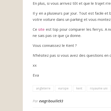
En plus, si vous arrivez tôt et que le trajet n
Il y en a plusieurs par jour. Tout est facile e
votre voiture dans un parking et vous montez 
Ce
site
est top pour comparer les ferrys. A not
ne sais pas ce que ça donne.
Vous connaissez le Kent ?
N’hésitez pas si vous avez des questions en 
xx
Eva
angleterre
europe
kent
royaume uni
Par
evagribouille93