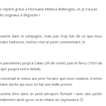
ais repéré grâce a l’écrivaine Melissa Bellevigne, et je n’ai pas
fés originaux à déguster !
 paumé dans la campagne, mais pas trop loin de ce que nous
oulez l’adresse, mettez moi un petit commentaire :)!!
n parisienne) jusqu’à Calais (3h de route) puis le ferry (1h30 de
ajet jusqu’à notre Airbnb.
 convenait le mieux aux prix/ horaire que nous voulions. A noter
taine durée qui nous on fait une belle promo!
 comme être dans un petit aéroport flottant ! Avec des petits
n tellement aimé qu’on va le refaire en Septembre 🙂