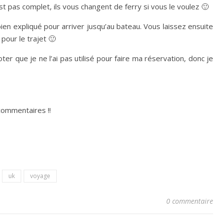
’est pas complet, ils vous changent de ferry si vous le voulez 🙂
t bien expliqué pour arriver jusqu’au bateau. Vous laissez ensuite
pour le trajet 🙂
er que je ne l’ai pas utilisé pour faire ma réservation, donc je
commentaires !!
uk
voyage
0 commentaire