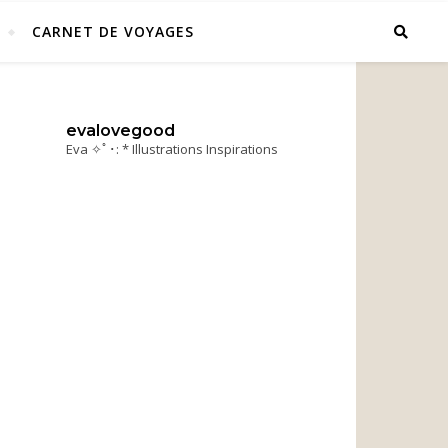
CARNET DE VOYAGES
evalovegood
Eva ✧ﾟ･: * Illustrations Inspirations