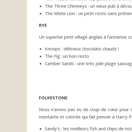
The Three Chimneys : un vieux pub à découv
The White Lion : un petit resto sans préten
RYE
Un superbe petit village anglais à l’ancienne 
Knoops : délicieux chocolats chauds !
The Fig : un bon resto
Camber Sands : une très jolie plage sauvage 
FOLKESTONE
Nous n’avons pas eu de coup de cœur pour ce 
montante et colorée qui fait penser à Harry Po
Sandy’s : les meilleurs fish and chips de n