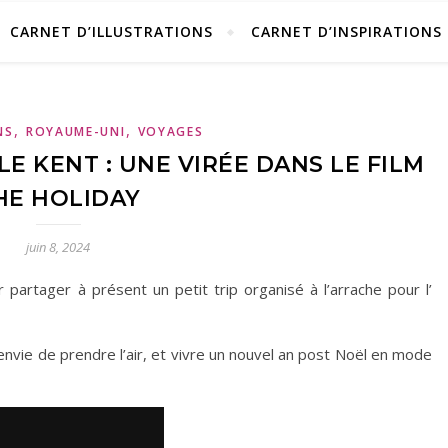
CARNET D’ILLUSTRATIONS
CARNET D’INSPIRATIONS
,
,
NS
ROYAUME-UNI
VOYAGES
E KENT : UNE VIRÉE DANS LE FILM
HE HOLIDAY
juin 8, 2024
 partager à présent un petit trip organisé à l’arrache pour l’
envie de prendre l’air, et vivre un nouvel an post Noël en mode