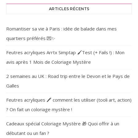
ARTICLES RÉCENTS
Romantiser sa vie à Paris : idée de balade dans mes
quartiers préférés 💌✨
Feutres acryliques Arrtx Simptap 🖌️Test (+ Fails !) : Mon
avis après 1 Mois de Coloriage Mystère
2 semaines au UK : Road trip entre le Devon et le Pays de
Galles
Feutres acryliques 🖍️ comment les utiliser (tooli art, action)
? On fait un coloriage mystère !
Cadeaux spécial Coloriage Mystère 🎁 Quoi offrir à un
débutant ou un fan ?