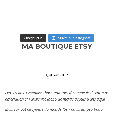
Suivre sur Instagram
Charger plus
MA BOUTIQUE ETSY
QUI SUIS-JE ?
Eva, 29 ans, Lyonnaise (born and raised comme ils disent aux
amériques) et Parisienne (bobo de merde depuis 8 ans déjà).
Mais surtout citoyenne du monde (ben ouais un peu baba