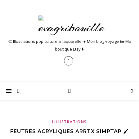
🎨 Illustrations pop culture à l’aquarelle ✈️ Mon blog voyage 🖼️ Ma
boutique Etsy ⬇️
ILLUSTRATIONS
FEUTRES ACRYLIQUES ARRTX SIMPTAP 🖌️