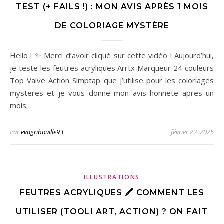
TEST (+ FAILS !) : MON AVIS APRÈS 1 MOIS
DE COLORIAGE MYSTÈRE
Hello ! ✨ Merci d’avoir cliqué sur cette vidéo ! Aujourd’hui,
je teste les feutres acryliques Arrtx Marqueur 24 couleurs
Top Valve Action Simptap que j’utilise pour les coloriages
mysteres et je vous donne mon avis honnete apres un
mois…
Par
evagribouille93
février 22, 2025
ILLUSTRATIONS
FEUTRES ACRYLIQUES 🖍️ COMMENT LES
UTILISER (TOOLI ART, ACTION) ? ON FAIT