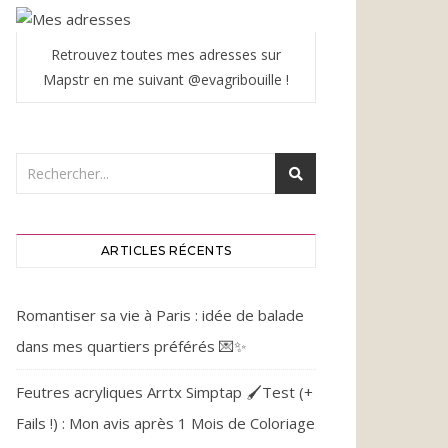
Retrouvez toutes mes adresses sur
Mapstr en me suivant @evagribouille !
ARTICLES RÉCENTS
Romantiser sa vie à Paris : idée de balade
dans mes quartiers préférés 💌✨
Feutres acryliques Arrtx Simptap 🖌️Test (+
Fails !) : Mon avis après 1 Mois de Coloriage