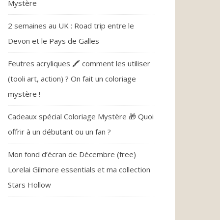
Mystère
2 semaines au UK : Road trip entre le
Devon et le Pays de Galles
Feutres acryliques 🖍️ comment les utiliser
(tooli art, action) ? On fait un coloriage
mystère !
Cadeaux spécial Coloriage Mystère 🎁 Quoi
offrir à un débutant ou un fan ?
Mon fond d’écran de Décembre (free)
Lorelai Gilmore essentials et ma collection
Stars Hollow