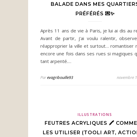
BALADE DANS MES QUARTIER
PRÉFÉRÉS 💌✨
Après 11 ans de vie à Paris, je lui ai dis au 
Avant de partir, j’ai voulu ralentir, observ
réapproprier la ville et surtout… romantiser 
encore une fois dans ses rues si magiques qu
tant arpenté.…
Par
evagribouille93
novembre 1
ILLUSTRATIONS
FEUTRES ACRYLIQUES 🖍️ COMM
LES UTILISER (TOOLI ART, ACTIO