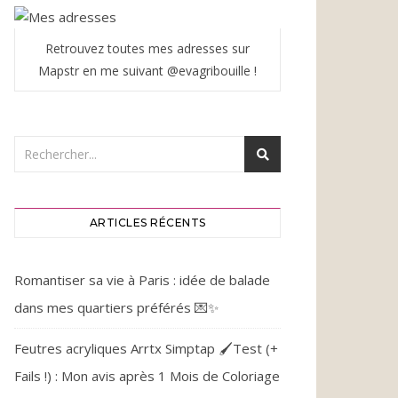
Retrouvez toutes mes adresses sur
Mapstr en me suivant @evagribouille !
ARTICLES RÉCENTS
Romantiser sa vie à Paris : idée de balade
dans mes quartiers préférés 💌✨
Feutres acryliques Arrtx Simptap 🖌️Test (+
Fails !) : Mon avis après 1 Mois de Coloriage