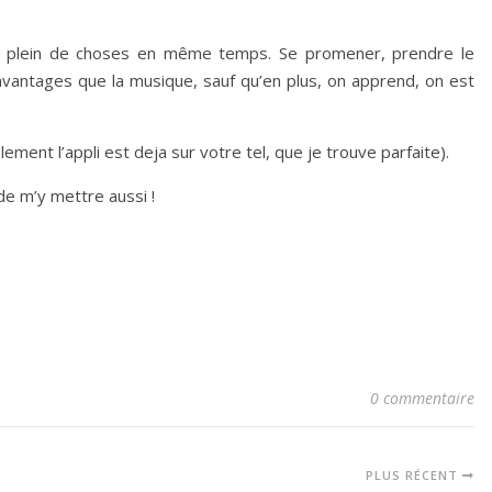
ire plein de choses en même temps. Se promener, prendre le
’avantages que la musique, sauf qu’en plus, on apprend, on est
ment l’appli est deja sur votre tel, que je trouve parfaite).
 de m’y mettre aussi !
0 commentaire
PLUS RÉCENT