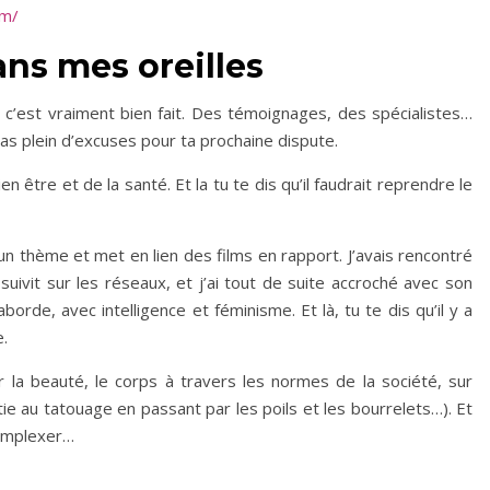
om/
ans mes oreilles
 c’est vraiment bien fait. Des témoignages, des spécialistes…
u as plein d’excuses pour ta prochaine dispute.
n être et de la santé. Et la tu te dis qu’il faudrait reprendre le
un thème et met en lien des films en rapport. J’avais rencontré
uivit sur les réseaux, et j’ai tout de suite accroché avec son
borde, avec intelligence et féminisme. Et là, tu te dis qu’il y a
e.
 la beauté, le corps à travers les normes de la société, sur
ie au tatouage en passant par les poils et les bourrelets…). Et
complexer…