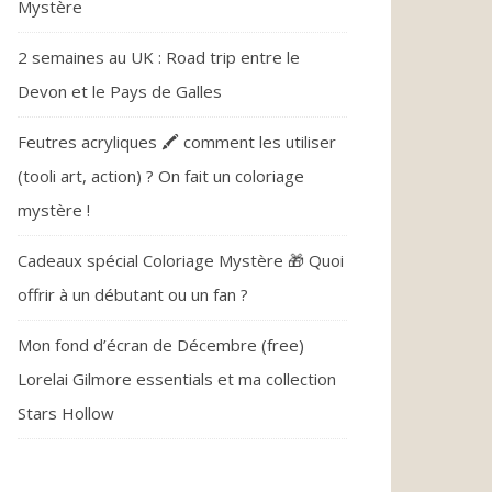
Mystère
2 semaines au UK : Road trip entre le
Devon et le Pays de Galles
Feutres acryliques 🖍️ comment les utiliser
(tooli art, action) ? On fait un coloriage
mystère !
Cadeaux spécial Coloriage Mystère 🎁 Quoi
offrir à un débutant ou un fan ?
Mon fond d’écran de Décembre (free)
Lorelai Gilmore essentials et ma collection
Stars Hollow