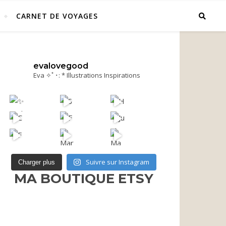
CARNET DE VOYAGES
evalovegood
Eva ✧ﾟ･: * Illustrations Inspirations
Suivre sur Instagram
Charger plus
MA BOUTIQUE ETSY