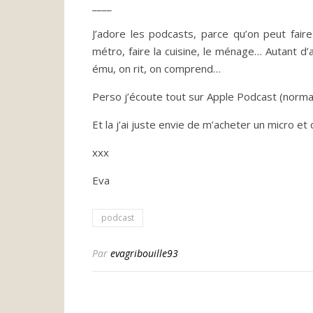
____
J’adore les podcasts, parce qu’on peut fa
métro, faire la cuisine, le ménage… Autant d
ému, on rit, on comprend…
Perso j’écoute tout sur Apple Podcast (normale
Et la j’ai juste envie de m’acheter un micro et
xxx
Eva
podcast
Par
evagribouille93