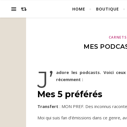
HOME
BOUTIQUE
CARNETS
MES PODCAS
J’
adore les podcasts. Voici ceux
récemment :
Mes 5 préférés
Transfert
: MON PREF. Des inconnus raconten
Moi qui suis fan d’émissions dans ce genre, av