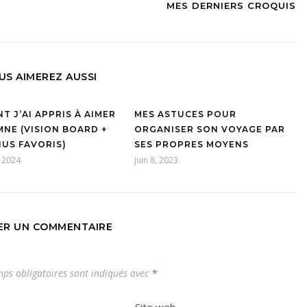
MES DERNIERS CROQUIS
US AIMEREZ AUSSI
 J’AI APPRIS À AIMER
MES ASTUCES POUR
MNE (VISION BOARD +
ORGANISER SON VOYAGE PAR
US FAVORIS)
SES PROPRES MOYENS
 2024
juin 8, 2023
SER UN COMMENTAIRE
ps obligatoires sont indiqués avec
*