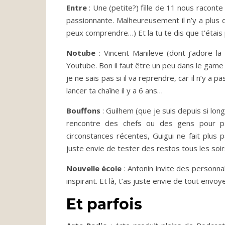
Entre
: Une (petite?) fille de 11 nous raconte
passionnante. Malheureusement il n’y a plus d
peux comprendre…) Et la tu te dis que t’étais
Notube
: Vincent Manileve (dont j’adore la 
Youtube. Bon il faut être un peu dans le gam
je ne sais pas si il va reprendre, car il n’y a p
lancer ta chaîne il y a 6 ans…
Bouffons
: Guilhem (que je suis depuis si lon
rencontre des chefs ou des gens pour par
circonstances récentes, Guigui ne fait plus p
juste envie de tester des restos tous les soi
Nouvelle école
: Antonin invite des personnal
inspirant. Et là, t’as juste envie de tout envoy
Et parfois