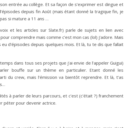
 son entrée au collège. Et sa façon de s’exprimer est dingue et
’épisodes depuis fin Août (mais étant donné la tragique fin, je
 pas si mature a 11 ans …
voix et les articles sur Slate.fr) parle de sujets en lien avec
e pour comprendre mais comme c’est mon cas (lol) j’adore. Mais
as eu d’épisodes depuis quelques mois. Et là, tu te dis que fallait
gtemps dans tous ses projets que j’ai envie de l’appeler Guigui)
ler bouffe sur un thème en particulier. Etant donné les
arti du crew, mais l’émission va bientôt reprendre. Et là, t’as
rs…
ités à parler de leurs parcours, et c’est (c’était ?) franchement
er péter pour devenir actrice.