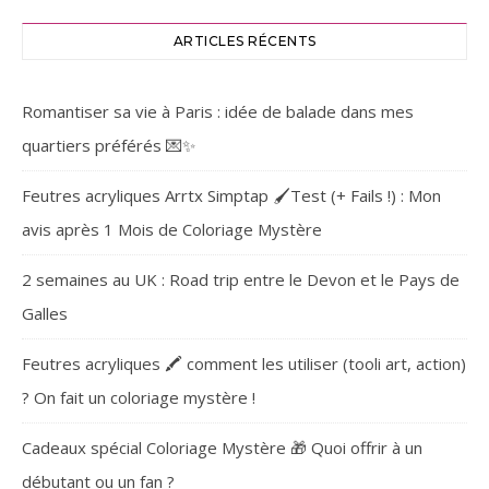
ARTICLES RÉCENTS
Romantiser sa vie à Paris : idée de balade dans mes
quartiers préférés 💌✨
Feutres acryliques Arrtx Simptap 🖌️Test (+ Fails !) : Mon
avis après 1 Mois de Coloriage Mystère
2 semaines au UK : Road trip entre le Devon et le Pays de
Galles
Feutres acryliques 🖍️ comment les utiliser (tooli art, action)
? On fait un coloriage mystère !
Cadeaux spécial Coloriage Mystère 🎁 Quoi offrir à un
débutant ou un fan ?