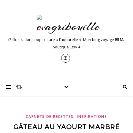
🎨 Illustrations pop culture à l’aquarelle ✈️ Mon blog voyage 🖼️ Ma
boutique Etsy ⬇️
,
CARNETS DE RECETTES
INSPIRATIONS
GÂTEAU AU YAOURT MARBRÉ