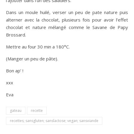
l’ajouter dans l’un des saladiers.
Dans un moule huilé, verser un peu de pate nature puis
alterner avec la chocolat, plusieurs fois pour avoir l’effet
chocolat et nature mélangé comme le Savane de Papy
Brossard.
Mettre au four 30 min a 180°C.
(Manger un peu de pâte).
Bon ap’ !
xxx
Eva
gateau
recette
recettes; sansgluten; sanslactose; vegan; sansviande