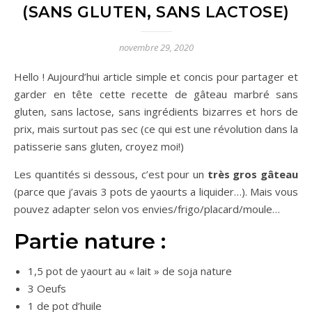
(SANS GLUTEN, SANS LACTOSE)
novembre 29, 2020
Hello ! Aujourd’hui article simple et concis pour partager et
garder en tête cette recette de gâteau marbré sans
gluten, sans lactose, sans ingrédients bizarres et hors de
prix, mais surtout pas sec (ce qui est une révolution dans la
patisserie sans gluten, croyez moi!)
Les quantités si dessous, c’est pour un
très gros gâteau
(parce que j’avais 3 pots de yaourts a liquider…). Mais vous
pouvez adapter selon vos envies/frigo/placard/moule…
Partie nature :
1,5 pot de yaourt au « lait » de soja nature
3 Oeufs
1 de pot d’huile