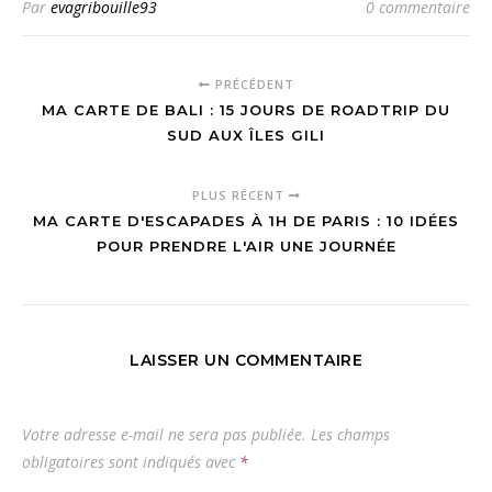
Par
evagribouille93
0 commentaire
PRÉCÉDENT
MA CARTE DE BALI : 15 JOURS DE ROADTRIP DU
SUD AUX ÎLES GILI
PLUS RÉCENT
MA CARTE D'ESCAPADES À 1H DE PARIS : 10 IDÉES
POUR PRENDRE L'AIR UNE JOURNÉE
LAISSER UN COMMENTAIRE
Votre adresse e-mail ne sera pas publiée.
Les champs
obligatoires sont indiqués avec
*