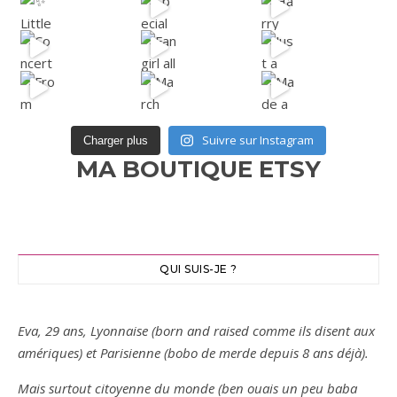
Suivre sur Instagram
Charger plus
MA BOUTIQUE ETSY
QUI SUIS-JE ?
Eva, 29 ans, Lyonnaise (born and raised comme ils disent aux
amériques) et Parisienne (bobo de merde depuis 8 ans déjà).
Mais surtout citoyenne du monde (ben ouais un peu baba