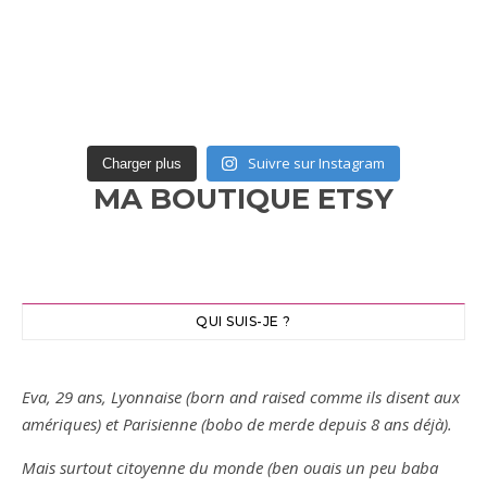
Suivre sur Instagram
Charger plus
MA BOUTIQUE ETSY
QUI SUIS-JE ?
Eva, 29 ans, Lyonnaise (born and raised comme ils disent aux
amériques) et Parisienne (bobo de merde depuis 8 ans déjà).
Mais surtout citoyenne du monde (ben ouais un peu baba