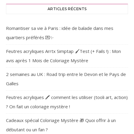
ARTICLES RÉCENTS
Romantiser sa vie à Paris : idée de balade dans mes
quartiers préférés 💌✨
Feutres acryliques Arrtx Simptap 🖌️Test (+ Fails !) : Mon
avis après 1 Mois de Coloriage Mystère
2 semaines au UK : Road trip entre le Devon et le Pays de
Galles
Feutres acryliques 🖍️ comment les utiliser (tooli art, action)
? On fait un coloriage mystère !
Cadeaux spécial Coloriage Mystère 🎁 Quoi offrir à un
débutant ou un fan ?