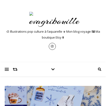
🎨 Illustrations pop culture à l’aquarelle ✈️ Mon blog voyage 🖼️ Ma
boutique Etsy ⬇️