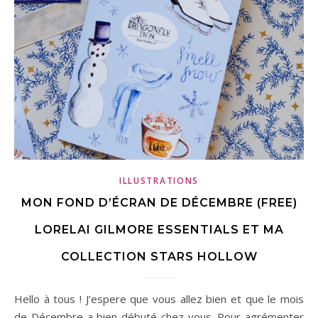
ILLUSTRATIONS
MON FOND D’ÉCRAN DE DÉCEMBRE (FREE)
LORELAI GILMORE ESSENTIALS ET MA
COLLECTION STARS HOLLOW
Hello à tous ! J’espere que vous allez bien et que le mois
de Décembre a bien débuté chez vous. Pour agrémenter