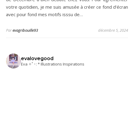
votre quotidien, je me suis amusée à créer ce fond d’écran
avec pour fond mes motifs isssu de…
Par
evagribouille93
décembre 5, 2024
evalovegood
Eva ✧ﾟ･: * Illustrations Inspirations