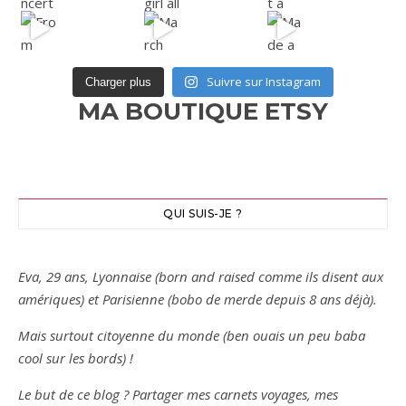
Suivre sur Instagram
Charger plus
MA BOUTIQUE ETSY
QUI SUIS-JE ?
Eva, 29 ans, Lyonnaise (born and raised comme ils disent aux
amériques) et Parisienne (bobo de merde depuis 8 ans déjà).
Mais surtout citoyenne du monde (ben ouais un peu baba
cool sur les bords) !
Le but de ce blog ? Partager mes carnets voyages, mes