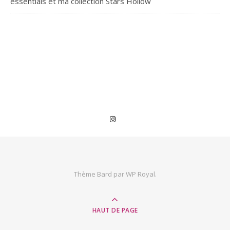
essentials et ma collection Stars Hollow
Thème Bard par
WP Royal
.
HAUT DE PAGE