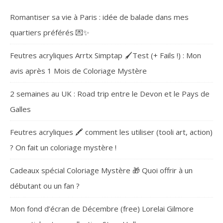
Romantiser sa vie à Paris : idée de balade dans mes
quartiers préférés 💌✨
Feutres acryliques Arrtx Simptap 🖌️Test (+ Fails !) : Mon
avis après 1 Mois de Coloriage Mystère
2 semaines au UK : Road trip entre le Devon et le Pays de
Galles
Feutres acryliques 🖍️ comment les utiliser (tooli art, action)
? On fait un coloriage mystère !
Cadeaux spécial Coloriage Mystère 🎁 Quoi offrir à un
débutant ou un fan ?
Mon fond d’écran de Décembre (free) Lorelai Gilmore