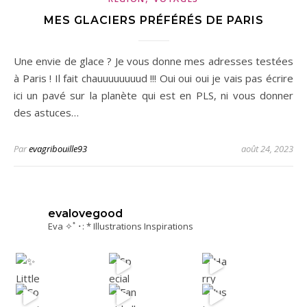
MES GLACIERS PRÉFÉRÉS DE PARIS
Une envie de glace ? Je vous donne mes adresses testées
à Paris ! Il fait chauuuuuuuud !!! Oui oui oui je vais pas écrire
ici un pavé sur la planète qui est en PLS, ni vous donner
des astuces…
Par
evagribouille93
août 24, 2023
evalovegood
Eva ✧ﾟ･: * Illustrations Inspirations