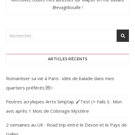
@evagribouille !
ARTICLES RÉCENTS
Romantiser sa vie à Paris : idée de balade dans mes
quartiers préférés 💌✨
Feutres acryliques Arrtx Simptap 🖌️Test (+ Fails !) : Mon
avis après 1 Mois de Coloriage Mystère
2 semaines au UK : Road trip entre le Devon et le Pays de
Galles