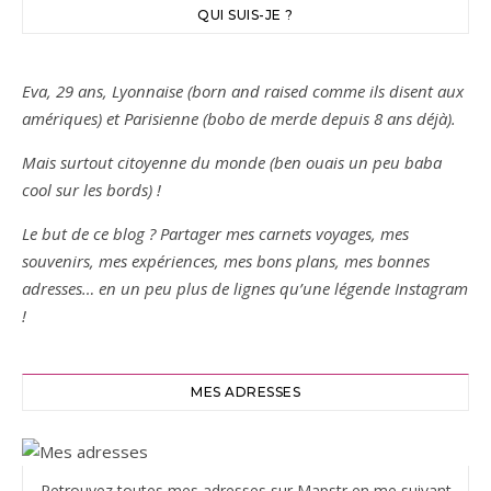
QUI SUIS-JE ?
Eva, 29 ans, Lyonnaise (born and raised comme ils disent aux
amériques) et Parisienne (bobo de merde depuis 8 ans déjà).
Mais surtout citoyenne du monde (ben ouais un peu baba
cool sur les bords) !
Le but de ce blog ? Partager mes carnets voyages, mes
souvenirs, mes expériences, mes bons plans, mes bonnes
adresses… en un peu plus de lignes qu’une légende Instagram
!
MES ADRESSES
Retrouvez toutes mes adresses sur Mapstr en me suivant