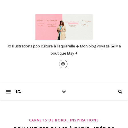
🎨 Illustrations pop culture à l’aquarelle ✈️ Mon blog voyage 🖼️ Ma
boutique Etsy ⬇️
,
CARNETS DE BORD
INSPIRATIONS