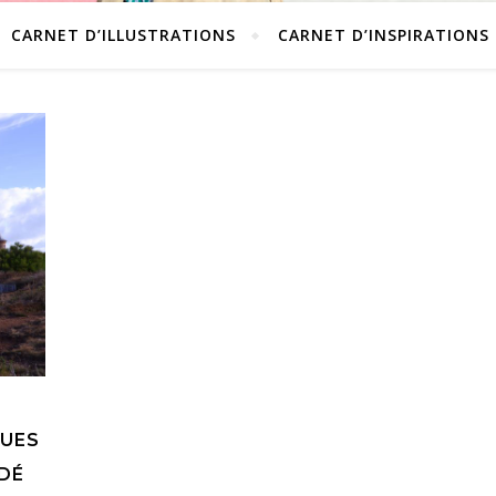
CARNET D’ILLUSTRATIONS
CARNET D’INSPIRATIONS
trations pop culture à l’aquarelle ✈️ Mon blog voyage 🖼️ Ma boutiqu
QUES
ODÉ