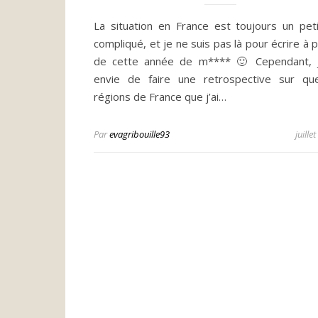
La situation en France est toujours un pet
compliqué, et je ne suis pas là pour écrire à 
de cette année de m**** 🙂 Cependant, j
envie de faire une retrospective sur qu
régions de France que j’ai…
Par
evagribouille93
juille