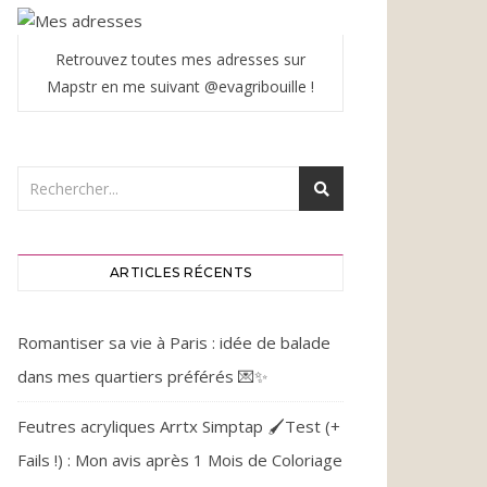
Retrouvez toutes mes adresses sur
Mapstr en me suivant @evagribouille !
ARTICLES RÉCENTS
Romantiser sa vie à Paris : idée de balade
dans mes quartiers préférés 💌✨
Feutres acryliques Arrtx Simptap 🖌️Test (+
Fails !) : Mon avis après 1 Mois de Coloriage