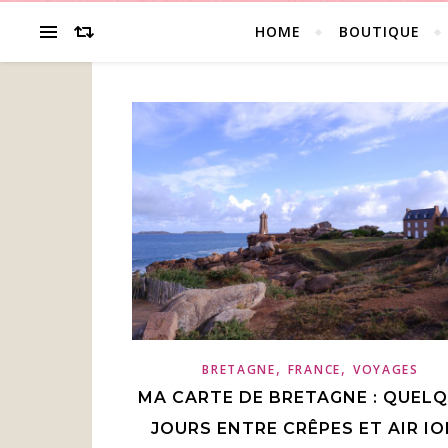
HOME
BOUTIQUE
🎨 Illus
,
,
BRETAGNE
FRANCE
VOYAGES
MA CARTE DE BRETAGNE : QUEL
JOURS ENTRE CRÊPES ET AIR I