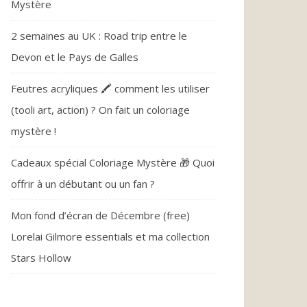
Mystère
2 semaines au UK : Road trip entre le
Devon et le Pays de Galles
Feutres acryliques 🖍️ comment les utiliser
(tooli art, action) ? On fait un coloriage
mystère !
Cadeaux spécial Coloriage Mystère 🎁 Quoi
offrir à un débutant ou un fan ?
Mon fond d’écran de Décembre (free)
Lorelai Gilmore essentials et ma collection
Stars Hollow